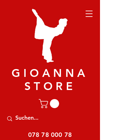
GIOANNA
STORE
078 78 000 78