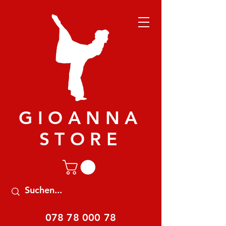
GIOANNA
STORE
078 78 000 78