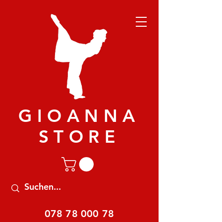
GIOANNA
STORE
078 78 000 78