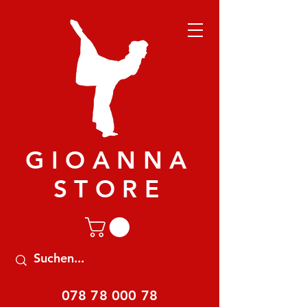
GIOANNA
STORE
078 78 000 78