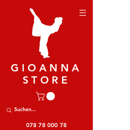
GIOANNA
STORE
078 78 000 78