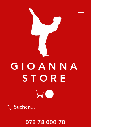
GIOANNA
STORE
078 78 000 78