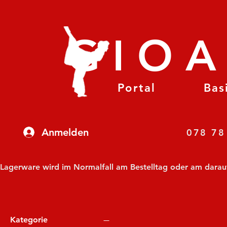
GIO
Portal
Bas
Anmelden
07
Lagerware wird im Normalfall am Bestelltag oder am darauf f
Kategorie