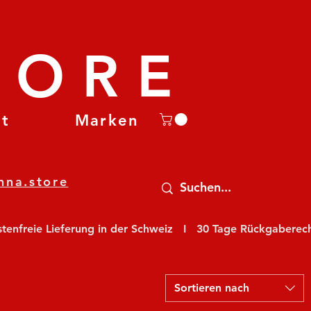
TORE
et
Marken
nna.store
nfreie Lieferung in der Schweiz   I   30 Tage Rückgaberecht
Sortieren nach