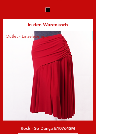
In den Warenkorb
Outlet - Einzelexemplar
Rock - Só Dança E10764SM