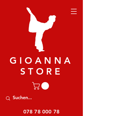
GIOANNA
STORE
078 78 000 78